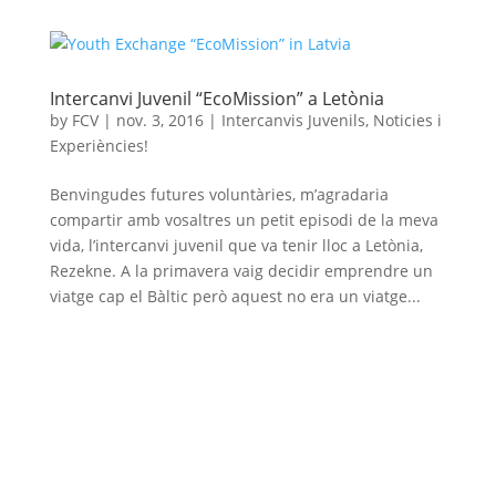
Intercanvi Juvenil “EcoMission” a Letònia
by
FCV
|
nov. 3, 2016
|
Intercanvis Juvenils
,
Noticies i
Experiències!
Benvingudes futures voluntàries, m’agradaria
compartir amb vosaltres un petit episodi de la meva
vida, l’intercanvi juvenil que va tenir lloc a Letònia,
Rezekne. A la primavera vaig decidir emprendre un
viatge cap el Bàltic però aquest no era un viatge...