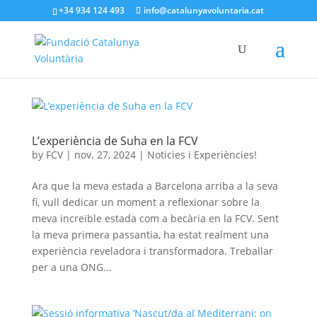
+34 934 124 493
info@catalunyavoluntaria.cat
L’experiència de Suha en la FCV
by
FCV
|
nov. 27, 2024
|
Noticies i Experiències!
Ara que la meva estada a Barcelona arriba a la seva
fi, vull dedicar un moment a reflexionar sobre la
meva increïble estada com a becària en la FCV. Sent
la meva primera passantia, ha estat realment una
experiència reveladora i transformadora. Treballar
per a una ONG...