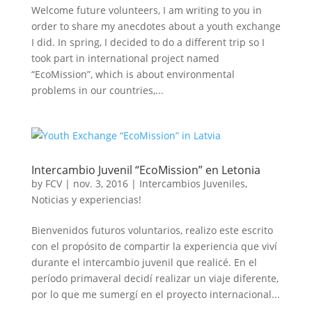
Welcome future volunteers, I am writing to you in
order to share my anecdotes about a youth exchange
I did. In spring, I decided to do a different trip so I
took part in international project named
“EcoMission”, which is about environmental
problems in our countries,...
Intercambio Juvenil “EcoMission” en Letonia
by
FCV
|
nov. 3, 2016
|
Intercambios Juveniles
,
Noticias y experiencias!
Bienvenidos futuros voluntarios, realizo este escrito
con el propósito de compartir la experiencia que viví
durante el intercambio juvenil que realicé. En el
período primaveral decidí realizar un viaje diferente,
por lo que me sumergí en el proyecto internacional...