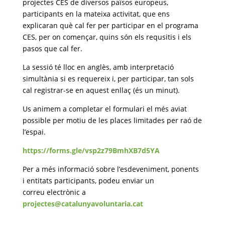
projectes CES de diversos països europeus,
participants en la mateixa activitat, que ens
explicaran què cal fer per participar en el
programa
CES, per on començar, quins són els requsitis i els
pasos que cal fer.
La sessió té lloc en anglès, amb interpretació
simultània si es requereix i, per participar, tan
sols
cal registrar-se en aquest enllaç (és un minut).
Us animem a completar el formulari el més aviat
possible per motiu de les places limitades per
raó de
l’espai.
https://forms.gle/vsp2z79BmhXB7d5YA
Per a més informació sobre l’esdeveniment, ponents
i entitats participants, podeu enviar un
correu electrònic a
projectes@catalunyavoluntaria.cat