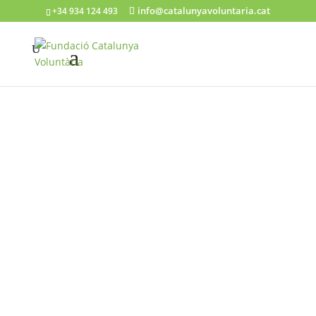
info@catalunyavoluntaria.cat
+34 934 124 493