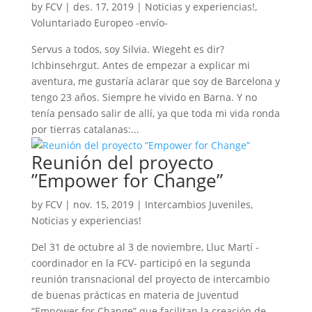
by
FCV
|
des. 17, 2019
|
Noticias y experiencias!
,
Voluntariado Europeo -envío-
Servus a todos, soy Silvia. Wiegeht es dir?
Ichbinsehrgut. Antes de empezar a explicar mi
aventura, me gustaría aclarar que soy de Barcelona y
tengo 23 años. Siempre he vivido en Barna. Y no
tenía pensado salir de allí, ya que toda mi vida ronda
por tierras catalanas:...
Reunión del proyecto
”Empower for Change”
by
FCV
|
nov. 15, 2019
|
Intercambios Juveniles
,
Noticias y experiencias!
Del 31 de octubre al 3 de noviembre, Lluc Martí -
coordinador en la FCV- participó en la segunda
reunión transnacional del proyecto de intercambio
de buenas prácticas en materia de Juventud
“Empower for Change” que facilitan la creación de