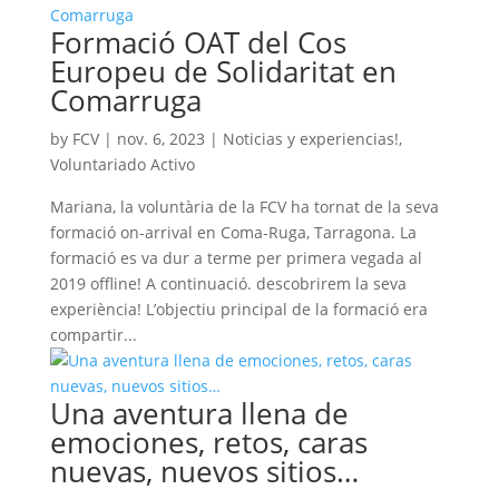
Formació OAT del Cos
Europeu de Solidaritat en
Comarruga
by
FCV
|
nov. 6, 2023
|
Noticias y experiencias!
,
Voluntariado Activo
Mariana, la voluntària de la FCV ha tornat de la seva
formació on-arrival en Coma-Ruga, Tarragona. La
formació es va dur a terme per primera vegada al
2019 offline! A continuació. descobrirem la seva
experiència! L’objectiu principal de la formació era
compartir...
Una aventura llena de
emociones, retos, caras
nuevas, nuevos sitios…