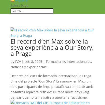
Español
Select Page
El record d’en Max sobre la
seva experiència a Our Story,
a Praga
by
FCV
|
set. 8, 2025
|
Formaciones internacionales
,
Noticias y experiencias!
Després del curs de formació internacional a Praga
dins del projecte “Our Story” Erasmus+, en Max, un
dels participants de l’equip català, va compartir amb
nosaltres aquesta reflexió: Durant molts anys vaig
pensar que no tenia gaire a aportar a l’activisme...