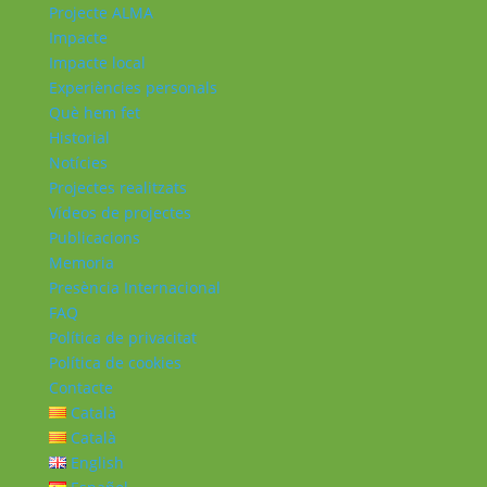
Projecte ALMA
Impacte
Impacte local
Experiències personals
Què hem fet
Historial
Notícies
Projectes realitzats
Vídeos de projectes
Publicacions
Memoria
Presència Internacional
FAQ
Política de privacitat
Política de cookies
Contacte
Català
Català
English