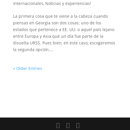
internacionales
,
Noticias y experiencias!
La primera cosa que te viene a la cabeza cuando
piensas en Georgia son dos cosas; uno de los
estados que pertenece a EE. UU. o aquel país lejano
entre Europa y Asia que un día fue parte de la
disuelta URSS. Pues bien, en este caso, escogeremos
la segunda opción....
« Older Entries