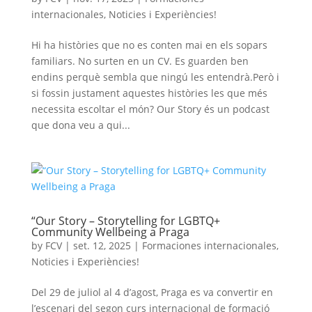
internacionales
,
Noticies i Experiències!
Hi ha històries que no es conten mai en els sopars
familiars. No surten en un CV. Es guarden ben
endins perquè sembla que ningú les entendrà.Però i
si fossin justament aquestes històries les que més
necessita escoltar el món? Our Story és un podcast
que dona veu a qui...
“Our Story – Storytelling for LGBTQ+
Community Wellbeing a Praga
by
FCV
|
set. 12, 2025
|
Formaciones internacionales
,
Noticies i Experiències!
Del 29 de juliol al 4 d’agost, Praga es va convertir en
l’escenari del segon curs internacional de formació