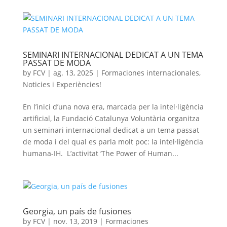
SEMINARI INTERNACIONAL DEDICAT A UN TEMA
PASSAT DE MODA
by
FCV
|
ag. 13, 2025
|
Formaciones internacionales
,
Noticies i Experiències!
En l’inici d’una nova era, marcada per la intel·ligència
artificial, la Fundació Catalunya Voluntària organitza
un seminari internacional dedicat a un tema passat
de moda i del qual es parla molt poc: la intel·ligència
humana-IH. L’activitat ‘The Power of Human...
Georgia, un país de fusiones
by
FCV
|
nov. 13, 2019
|
Formaciones