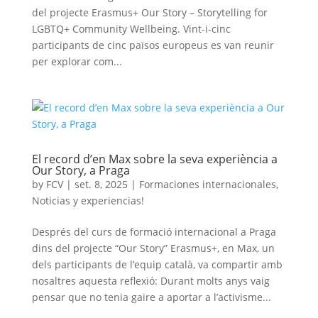
del projecte Erasmus+ Our Story – Storytelling for
LGBTQ+ Community Wellbeing. Vint-i-cinc
participants de cinc països europeus es van reunir
per explorar com...
El record d’en Max sobre la seva experiència a
Our Story, a Praga
by
FCV
|
set. 8, 2025
|
Formaciones internacionales
,
Noticias y experiencias!
Després del curs de formació internacional a Praga
dins del projecte “Our Story” Erasmus+, en Max, un
dels participants de l’equip català, va compartir amb
nosaltres aquesta reflexió: Durant molts anys vaig
pensar que no tenia gaire a aportar a l’activisme...