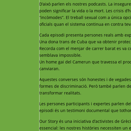
D’això parlen els nostres podcasts. La insegu
poden significar la vida o la mort. Les crisis 
“incòmodes”. El treball sexual com a única op
oficials quan el sistema continua en contra teva
Cada episodi presenta persones reals amb expe
Una dona trans de Cuba que va obtenir protecc
Recorda com el menjar de carrer barat es va co
semblava impossible.
Un home gai del Camerun que travessa el procés
canviaran.
Aquestes converses són honestes i de vegades du
formes de discriminació. Però també parlen de 
transformar realitats.
Les persones participants i expertes parlen de
episodi és un testimoni documental que tothom
Our Story és una iniciativa d’activistes de Grè
essencial: les nostres històries necessiten un e