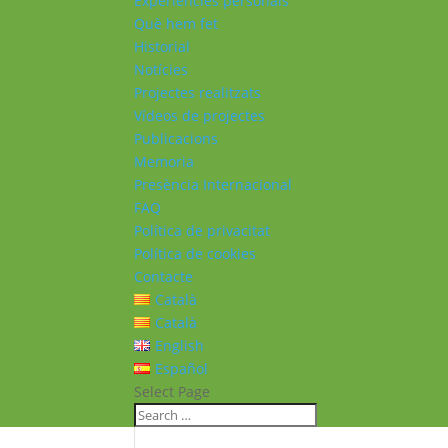
Experiències personals
Què hem fet
Historial
Notícies
Projectes realitzats
Vídeos de projectes
Publicacions
Memoria
Presència Internacional
FAQ
Política de privacitat
Política de cookies
Contacte
Català
Català
English
Español
Select Page