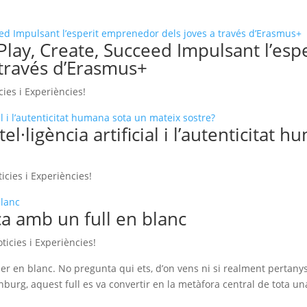
lay, Create, Succeed Impulsant l’espe
través d’Erasmus+
cies i Experiències!
·ligència artificial i l’autenticitat 
icies i Experiències!
 amb un full en blanc
ticies i Experiències!
er en blanc. No pregunta qui ets, d’on vens ni si realment pertanys
burg, aquest full es va convertir en la metàfora central de tota un