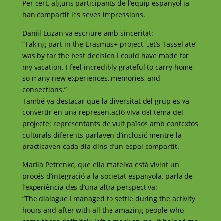
Per cert, alguns participants de l’equip espanyol ja
han compartit les seves impressions.
Daniil Luzan va escriure amb sinceritat:
“Taking part in the Erasmus+ project ‘Let’s Tassellate’
was by far the best decision I could have made for
my vacation. I feel incredibly grateful to carry home
so many new experiences, memories, and
connections.”
També va destacar que la diversitat del grup es va
convertir en una representació viva del tema del
projecte: representants de vuit països amb contextos
culturals diferents parlaven d’inclusió mentre la
practicaven cada dia dins d’un espai compartit.
Mariia Petrenko, que ella mateixa està vivint un
procés d’integració a la societat espanyola, parla de
l’experiència des d’una altra perspectiva:
“The dialogue I managed to settle during the activity
hours and after with all the amazing people who