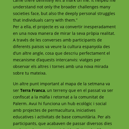
came there definitely left a mark on me. It helped me
understand not only the broader challenges many
societies face, but also the deeply personal struggles
that individuals carry with them.”
Per a ella, el projecte es va convertir inesperadament
en una nova manera de mirar la seva pròpia realitat.
A través de les converses amb participants de
diferents països va veure la cultura espanyola des
d’un altre angle, cosa que descriu perfectament el
mecanisme d’aquests intercanvis: viatges per
observar els altres i tornes amb una nova mirada
sobre tu mateixa.
Un altre punt important al mapa de la setmana va
ser
Terra Franca
, un terreny que en el passat va ser
confiscat a la màfia i retornat a la comunitat de
Palerm. Avui hi funciona un hub ecològic i social
amb projectes de permacultura, iniciatives
educatives i activitats de base comunitària. Per als
participants, que acabaven de passar diversos dies