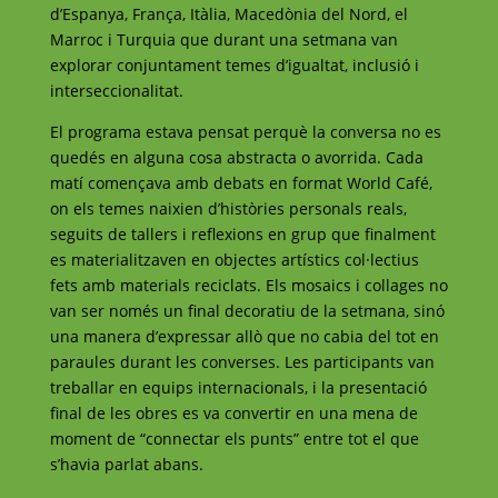
d’Espanya, França, Itàlia, Macedònia del Nord, el
Marroc i Turquia que durant una setmana van
explorar conjuntament temes d’igualtat, inclusió i
interseccionalitat.
El programa estava pensat perquè la conversa no es
quedés en alguna cosa abstracta o avorrida. Cada
matí començava amb debats en format World Café,
on els temes naixien d’històries personals reals,
seguits de tallers i reflexions en grup que finalment
es materialitzaven en objectes artístics col·lectius
fets amb materials reciclats. Els mosaics i collages no
van ser només un final decoratiu de la setmana, sinó
una manera d’expressar allò que no cabia del tot en
paraules durant les converses. Les participants van
treballar en equips internacionals, i la presentació
final de les obres es va convertir en una mena de
moment de “connectar els punts” entre tot el que
s’havia parlat abans.