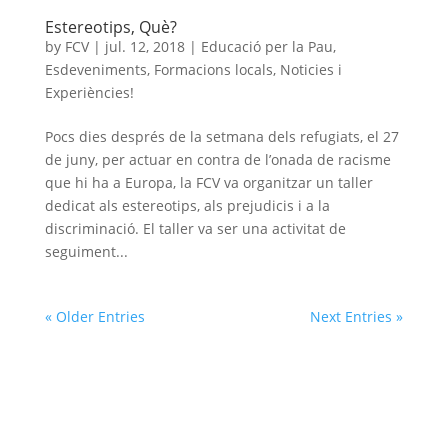
Estereotips, Què?
by
FCV
|
jul. 12, 2018
|
Educació per la Pau
,
Esdeveniments
,
Formacions locals
,
Noticies i
Experiències!
Pocs dies després de la setmana dels refugiats, el 27
de juny, per actuar en contra de l’onada de racisme
que hi ha a Europa, la FCV va organitzar un taller
dedicat als estereotips, als prejudicis i a la
discriminació. El taller va ser una activitat de
seguiment...
« Older Entries
Next Entries »