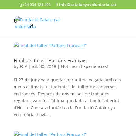
info@catalunyavoluntaria.cat
+34 934 124 493
Final del taller “Parlons Français!”
by
FCV
|
jul. 30, 2018
|
Noticies i Experiències!
El 27 de Juny vaig quedar per última vegada amb els
meus estimats “estudiants” del taller de converses
en francès. Després de dos mesos de trobades
regulars, vam fer l’última quedada al bonic Laberint
d’Horta. Com a voluntària a la Fundació Catalunya
Voluntària, havia...