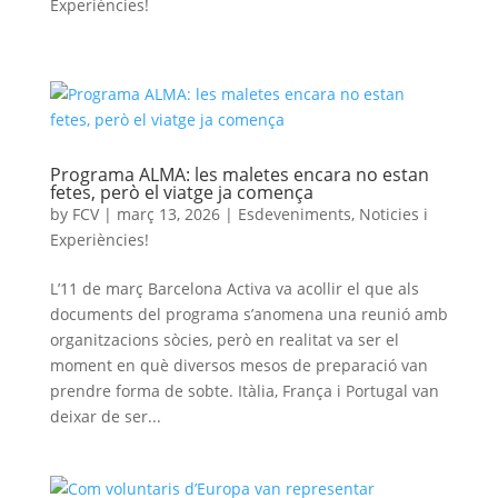
Experiències!
Programa ALMA: les maletes encara no estan
fetes, però el viatge ja comença
by
FCV
|
març 13, 2026
|
Esdeveniments
,
Noticies i
Experiències!
L’11 de març Barcelona Activa va acollir el que als
documents del programa s’anomena una reunió amb
organitzacions sòcies, però en realitat va ser el
moment en què diversos mesos de preparació van
prendre forma de sobte. Itàlia, França i Portugal van
deixar de ser...