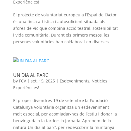
Experiències!
El projecte de voluntariat europeu a l’Espai de l’Actor
és una finca artística i autosuficient situada als
afores de Vic que combina acció teatral, sostenibilitat
i vida comunitària. Durant els primers mesos, les
persones voluntàries han col·laborat en diverses...
UN DIA AL PARC
by
FCV
|
set. 15, 2025
|
Esdeveniments
,
Noticies i
Experiències!
El proper divendres 19 de setembre la Fundació
Catalunya Voluntària organitza un esdeveniment
molt especial, per acomiadar-nos de l’estiu i donar la
benvinguda a la tardor: la jornada ‘Aprenem de la
natura-Un dia al parc’, per redescobrir la muntanya