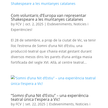
Com voluntaris d’Europa van representar
Shakespeare a les muntanyes catalanes
by
FCV
|
oct. 2, 2025
|
Esdeveniments
,
Noticies i
Experiències!
El 28 de setembre, a prop de la ciutat de Vic, va tenir
lloc l’estrena de Somni d’una Nit d’Estiu, una
producció teatral que s’havia estat gestant durant
diversos mesos dins les parets d’una antiga masia
fortificada del segle XVI. Allà, al centre teatral...
“Somni d’una Nit d’Estiu” – una experiència
teatral única t’espera a Vic!
by
FCV
|
set. 22, 2025
|
Esdeveniments
,
Noticies i