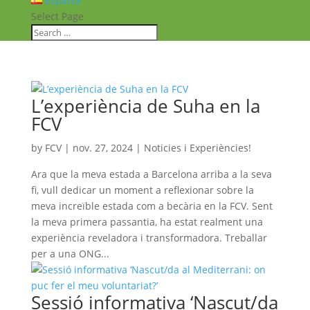
Español
Select Page
L’experiència de Suha en la
FCV
by
FCV
|
nov. 27, 2024
|
Noticies i Experiències!
Ara que la meva estada a Barcelona arriba a la seva
fi, vull dedicar un moment a reflexionar sobre la
meva increïble estada com a becària en la FCV. Sent
la meva primera passantia, ha estat realment una
experiència reveladora i transformadora. Treballar
per a una ONG...
Sessió informativa ‘Nascut/da