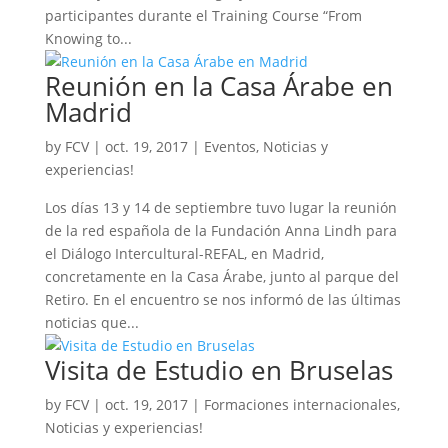
participantes durante el Training Course “From
Knowing to...
Reunión en la Casa Árabe en
Madrid
by
FCV
|
oct. 19, 2017
|
Eventos
,
Noticias y
experiencias!
Los días 13 y 14 de septiembre tuvo lugar la reunión
de la red española de la Fundación Anna Lindh para
el Diálogo Intercultural-REFAL, en Madrid,
concretamente en la Casa Árabe, junto al parque del
Retiro. En el encuentro se nos informó de las últimas
noticias que...
Visita de Estudio en Bruselas
by
FCV
|
oct. 19, 2017
|
Formaciones internacionales
,
Noticias y experiencias!