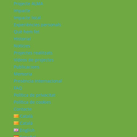
Projecte ALMA
Impacte
Impacte local
Experiències personals
Què hem fet
Historial
Notícies
Projectes realitzats
Vídeos de projectes
Publicacions
Memoria
Presència Internacional
FAQ
Política de privacitat
Política de cookies
Contacte
Català
Català
English