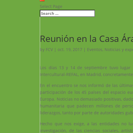
Select Page
Reunión en la Casa Á
by
FCV
|
oct. 19, 2017
|
Eventos
,
Noticias y exp
Los días 13 y 14 de septiembre tuvo lugar 
Intercultural-REFAL, en Madrid, concretamente 
En el encuentro se nos informó de las última
participación de los 45 países del espacio e
Europa. Noticias no demasiado positivas, dado
humanitaria que padecen millones de person
liderazgos, tanto por parte de autoridades gu
Hecho que nos exige, a las entidades no lu
investigación, de las ciencias sociales, art