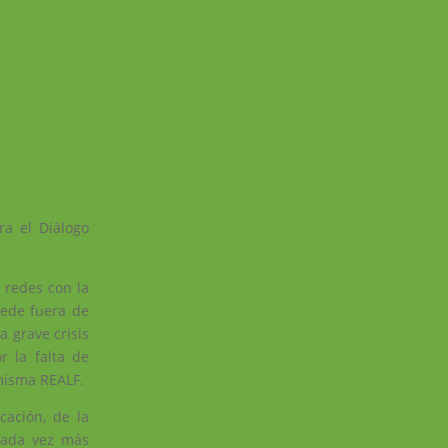
a el Diálogo
 redes con la
sede fuera de
 grave crisis
r la falta de
 misma REALF.
cación, de la
 cada vez más