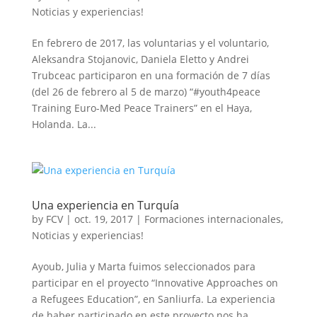
Noticias y experiencias!
En febrero de 2017, las voluntarias y el voluntario,
Aleksandra Stojanovic, Daniela Eletto y Andrei
Trubceac participaron en una formación de 7 días
(del 26 de febrero al 5 de marzo) “#youth4peace
Training Euro-Med Peace Trainers” en el Haya,
Holanda. La...
Una experiencia en Turquía
by
FCV
|
oct. 19, 2017
|
Formaciones internacionales
,
Noticias y experiencias!
Ayoub, Julia y Marta fuimos seleccionados para
participar en el proyecto “Innovative Approaches on
a Refugees Education”, en Sanliurfa. La experiencia
de haber participado en este proyecto nos ha