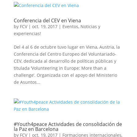
Conferencia del CEV en Viena
by
FCV
|
oct. 19, 2017
|
Eventos
,
Noticias y
experiencias!
Del 4 al 6 de octubre tuvo lugar en Viena, Austria, la
Conferencia del Centro Europeo del Voluntariado-
CEV, dedicada al desarrollo de políticas públicas y
titulada ‘Volunteering in Europe: More than a
challenge’. Organizada con el apoyo del Ministerio
de Asuntos...
#Youth4peace Actividades de consolidación de
la Paz en Barcelona
by
FCV
|
oct. 19, 2017
|
Formaciones internacionales
,