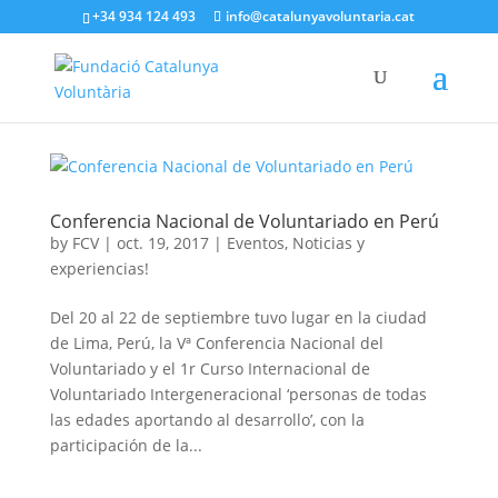
+34 934 124 493
info@catalunyavoluntaria.cat
Conferencia Nacional de Voluntariado en Perú
by
FCV
|
oct. 19, 2017
|
Eventos
,
Noticias y
experiencias!
Del 20 al 22 de septiembre tuvo lugar en la ciudad
de Lima, Perú, la Vª Conferencia Nacional del
Voluntariado y el 1r Curso Internacional de
Voluntariado Intergeneracional ‘personas de todas
las edades aportando al desarrollo’, con la
participación de la...