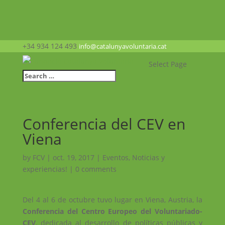
+34 934 124 493
info@catalunyavoluntaria.cat
Select Page
Conferencia del CEV en
Viena
by
FCV
|
oct. 19, 2017
|
Eventos
,
Noticias y
experiencias!
|
0 comments
Del 4 al 6 de octubre tuvo lugar en Viena, Austria, la
Conferencia del Centro Europeo del Voluntariado-
CEV
, dedicada al desarrollo de políticas públicas y