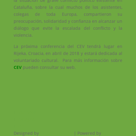
la situación de grave conflicto político existente en
Cataluña, sobre la cual muchos de los asistentes,
colegas de toda Europa, compartieron su
preocupación, solidaridad y confianza en alcanzar un
diálogo que evite la escalada del conflicto y la
violencia.
La próxima conferencia del CEV tendrá lugar en
Rijeka, Croacia, en abril de 2018 y estará dedicada al
voluntariado cultural. Para más información sobre
CEV
pueden consultar su web.
Facebook
Instagram
RSS
Designed by
Elegant Themes
| Powered by