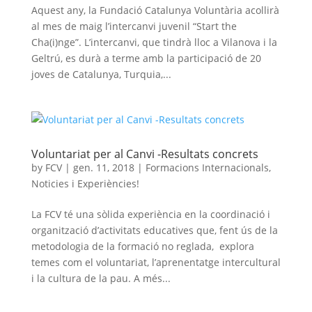
Aquest any, la Fundació Catalunya Voluntària acollirà
al mes de maig l’intercanvi juvenil “Start the
Cha(i)nge”. L’intercanvi, que tindrà lloc a Vilanova i la
Geltrú, es durà a terme amb la participació de 20
joves de Catalunya, Turquia,...
Voluntariat per al Canvi -Resultats concrets
by
FCV
|
gen. 11, 2018
|
Formacions Internacionals
,
Noticies i Experiències!
La FCV té una sòlida experiència en la coordinació i
organització d’activitats educatives que, fent ús de la
metodologia de la formació no reglada, explora
temes com el voluntariat, l’aprenentatge intercultural
i la cultura de la pau. A més...