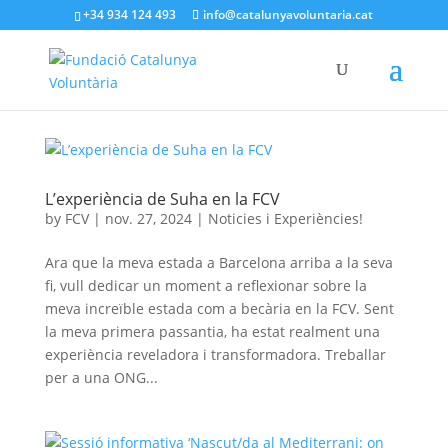
+34 934 124 493
info@catalunyavoluntaria.cat
L’experiència de Suha en la FCV
by
FCV
|
nov. 27, 2024
|
Noticies i Experiències!
Ara que la meva estada a Barcelona arriba a la seva
fi, vull dedicar un moment a reflexionar sobre la
meva increïble estada com a becària en la FCV. Sent
la meva primera passantia, ha estat realment una
experiència reveladora i transformadora. Treballar
per a una ONG...