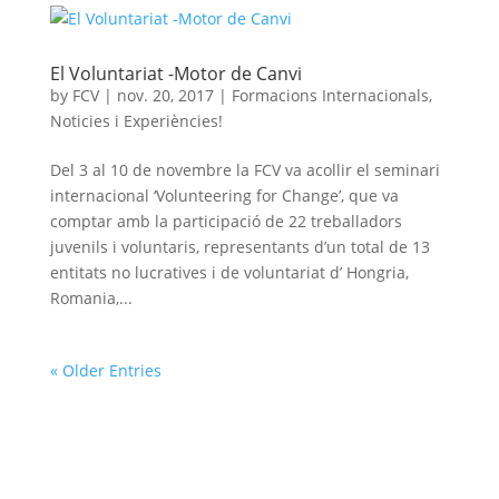
El Voluntariat -Motor de Canvi
by
FCV
|
nov. 20, 2017
|
Formacions Internacionals
,
Noticies i Experiències!
Del 3 al 10 de novembre la FCV va acollir el seminari
internacional ‘Volunteering for Change’, que va
comptar amb la participació de 22 treballadors
juvenils i voluntaris, representants d’un total de 13
entitats no lucratives i de voluntariat d’ Hongria,
Romania,...
« Older Entries