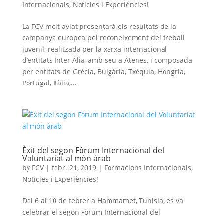
Internacionals
,
Noticies i Experiències!
La FCV molt aviat presentarà els resultats de la
campanya europea pel reconeixement del treball
juvenil, realitzada per la xarxa internacional
d’entitats Inter Alia, amb seu a Atenes, i composada
per entitats de Grècia, Bulgària, Txèquia, Hongria,
Portugal, Itàlia,...
Èxit del segon Fòrum Internacional del
Voluntariat al món àrab
by
FCV
|
febr. 21, 2019
|
Formacions Internacionals
,
Noticies i Experiències!
Del 6 al 10 de febrer a Hammamet, Tunísia, es va
celebrar el segon Fòrum Internacional del