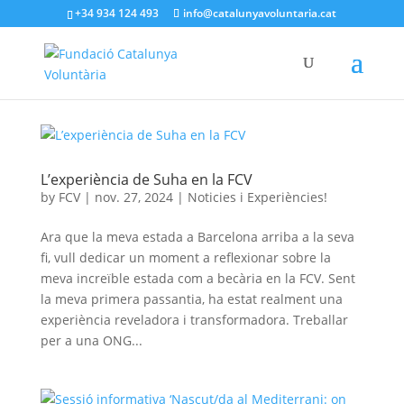
+34 934 124 493
info@catalunyavoluntaria.cat
L’experiència de Suha en la FCV
by
FCV
|
nov. 27, 2024
|
Noticies i Experiències!
Ara que la meva estada a Barcelona arriba a la seva
fi, vull dedicar un moment a reflexionar sobre la
meva increïble estada com a becària en la FCV. Sent
la meva primera passantia, ha estat realment una
experiència reveladora i transformadora. Treballar
per a una ONG...