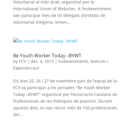
Voluntariat al món àrab, organitzat per la
International Union of Websites. A l’esdeveniment
van participar més de 50 delegats d’entitats de
voluntariat d’Algèria, Iemen,...
Be Youth Worker Today –BYWT
by
FCV
|
des. 4, 2015
|
Esdeveniments
,
Noticies i
Experiències!
Els dies 25, 26 i 27 de novembre part de l’equip de la
FCV va participar a les jornades “Be Youth Worker
Today –BYWT” organitzat per l’Associació Catalana de
Professionals de les Polítiques de Joventut. Durant
aquests dies, es van reunir més de 150 professionals
del...