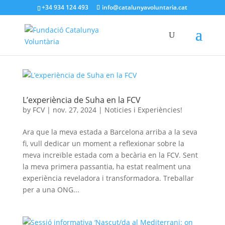
+34 934 124 493
info@catalunyavoluntaria.cat
L’experiència de Suha en la FCV
by
FCV
|
nov. 27, 2024
|
Noticies i Experiències!
Ara que la meva estada a Barcelona arriba a la seva
fi, vull dedicar un moment a reflexionar sobre la
meva increïble estada com a becària en la FCV. Sent
la meva primera passantia, ha estat realment una
experiència reveladora i transformadora. Treballar
per a una ONG...