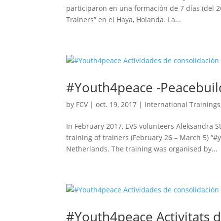
participaron en una formación de 7 días (del 
Trainers” en el Haya, Holanda. La...
#Youth4peace -Peacebuildi
by
FCV
|
oct. 19, 2017
|
International Trainings
In February 2017, EVS volunteers Aleksandra St
training of trainers (February 26 – March 5) 
Netherlands. The training was organised by...
#Youth4peace Activitats d