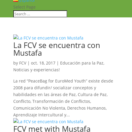
Español
Select Page
La FCV se encuentra con
Mustafa
by
FCV
|
oct. 18, 2017
|
Educación para la Paz
,
Noticias y experiencias!
La red “PeaceBag for EuroMed Youth” existe desde
2008 para difundir/ socializar conceptos y
habilidades en las áreas de Paz, Cultura de Paz,
Conflicto, Transformación de Conflictos,
Comunicación No Violenta, Derechos Humanos,
Aprendizaje Intercultural y...
FCV met with Mustafa