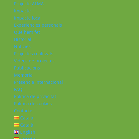
Projecte ALMA
Impacte
Impacte local
Experiències personals
Què hem fet
Historial
Notícies
Projectes realitzats
Vídeos de projectes
Publicacions
Memoria
Presència Internacional
FAQ
Política de privacitat
Política de cookies
Contacte
Català
Català
English