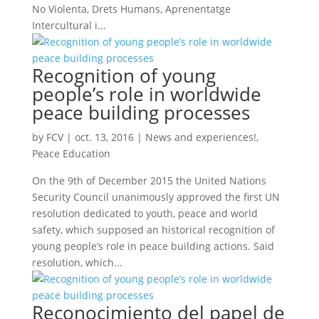
No Violenta, Drets Humans, Aprenentatge
Intercultural i...
Recognition of young
people’s role in worldwide
peace building processes
by
FCV
|
oct. 13, 2016
|
News and experiences!
,
Peace Education
On the 9th of December 2015 the United Nations
Security Council unanimously approved the first UN
resolution dedicated to youth, peace and world
safety, which supposed an historical recognition of
young people’s role in peace building actions. Said
resolution, which...
Reconocimiento del papel de