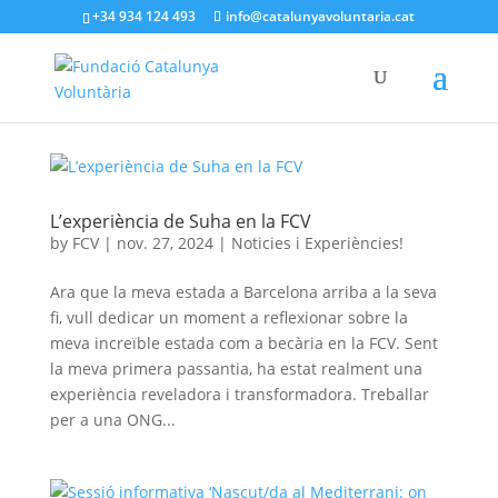
+34 934 124 493
info@catalunyavoluntaria.cat
L’experiència de Suha en la FCV
by
FCV
|
nov. 27, 2024
|
Noticies i Experiències!
Ara que la meva estada a Barcelona arriba a la seva
fi, vull dedicar un moment a reflexionar sobre la
meva increïble estada com a becària en la FCV. Sent
la meva primera passantia, ha estat realment una
experiència reveladora i transformadora. Treballar
per a una ONG...