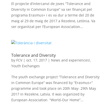
El projecte d’intercanvi de joves “Tolerance and
Diversity in Common Europe” va ser finançat pel
programa Erasmus+ i es va dur a terme del 20 de
maig al 29 de maig de 2017 a Rezekne, Letònia. Va
ser organitzat per l’European Association...
Tolerance and Diversity
by
FCV
|
oct. 17, 2017
|
News and experiences!
,
Youth Exchanges
The youth exchange project “Tolerance and Diversity
in Common Europe” was financed by “Erasmus+”
programme and took place on 20th May- 29th May
2017 in Rezekne, Latvia. It was organized by
European Association “World-Our Home”...