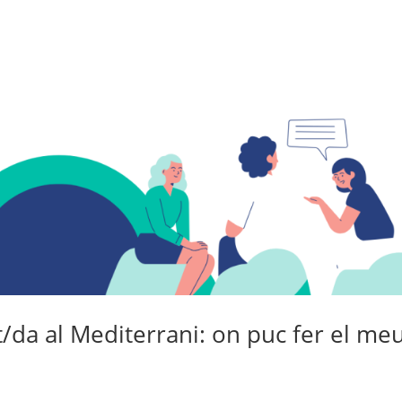
t/da al Mediterrani: on puc fer el me
!