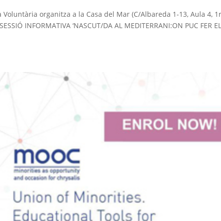
Voluntària organitza a la Casa del Mar (C/Albareda 1-13, Aula 4, 1r
: la SESSIÓ INFORMATIVA ‘NASCUT/DA AL MEDITERRANI:ON PUC FER E