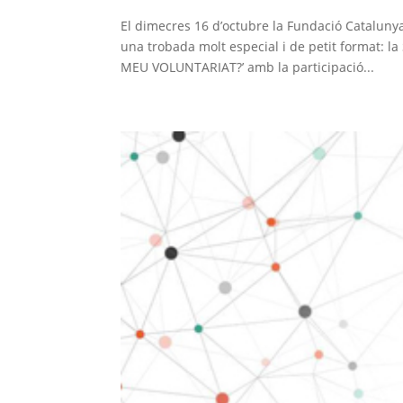
El dimecres 16 d’octubre la Fundació Catalunya 
una trobada molt especial i de petit format
MEU VOLUNTARIAT?’ amb la participació...