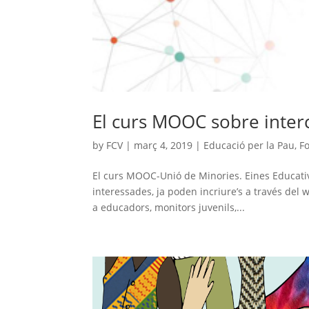
El curs MOOC sobre intercu
by
FCV
|
març 4, 2019
|
Educació per la Pau
,
F
El curs MOOC-Unió de Minories. Eines Educativ
interessades, ja poden incriure’s a través del
a educadors, monitors juvenils,...