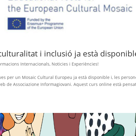
lturalitat i inclusió ja està disponibl
ormacions Internacionals
,
Noticies i Experiències!
es per un Mosaic Cultural Europeu ja està disponible i, les person
 web de Associazione Informagiovani. Aquest curs online està pensa