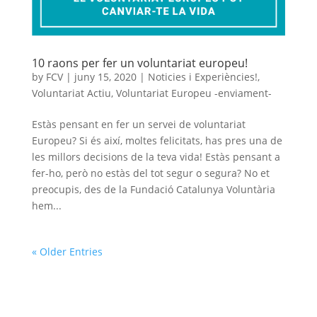
10 raons per fer un voluntariat europeu!
by
FCV
|
juny 15, 2020
|
Noticies i Experiències!
,
Voluntariat Actiu
,
Voluntariat Europeu -enviament-
Estàs pensant en fer un servei de voluntariat
Europeu? Si és així, moltes felicitats, has pres una de
les millors decisions de la teva vida! Estàs pensant a
fer-ho, però no estàs del tot segur o segura? No et
preocupis, des de la Fundació Catalunya Voluntària
hem...
« Older Entries