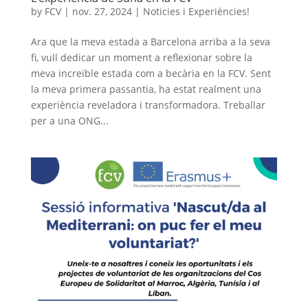
by
FCV
|
nov. 27, 2024
|
Noticies i Experiències!
Ara que la meva estada a Barcelona arriba a la seva
fi, vull dedicar un moment a reflexionar sobre la
meva increïble estada com a becària en la FCV. Sent
la meva primera passantia, ha estat realment una
experiència reveladora i transformadora. Treballar
per a una ONG...