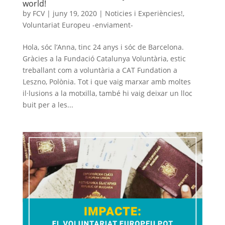
world!
by
FCV
|
juny 19, 2020
|
Noticies i Experiències!
,
Voluntariat Europeu -enviament-
Hola, sóc l’Anna, tinc 24 anys i sóc de Barcelona.
Gràcies a la Fundació Catalunya Voluntària, estic
treballant com a voluntària a CAT Fundation a
Leszno, Polònia. Tot i que vaig marxar amb moltes
il·lusions a la motxilla, també hi vaig deixar un lloc
buit per a les...