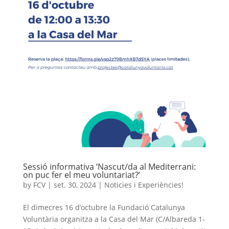
Sessió informativa ‘Nascut/da al Mediterrani:
on puc fer el meu voluntariat?’
by
FCV
|
set. 30, 2024
|
Noticies i Experiències!
El dimecres 16 d’octubre la Fundació Catalunya
Voluntària organitza a la Casa del Mar (C/Albareda 1-