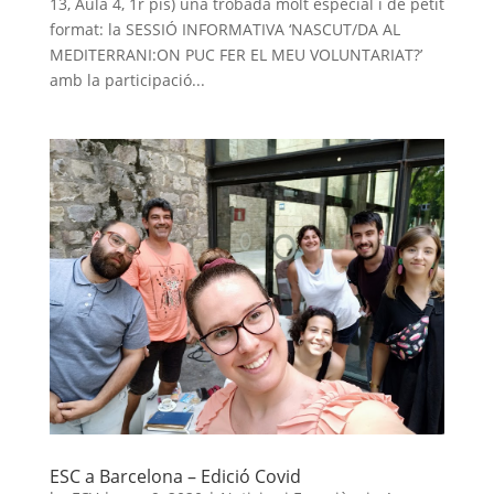
13, Aula 4, 1r pis) una trobada molt especial i de petit
format: la SESSIÓ INFORMATIVA ‘NASCUT/DA AL
MEDITERRANI:ON PUC FER EL MEU VOLUNTARIAT?’
amb la participació...
ESC a Barcelona – Edició Covid