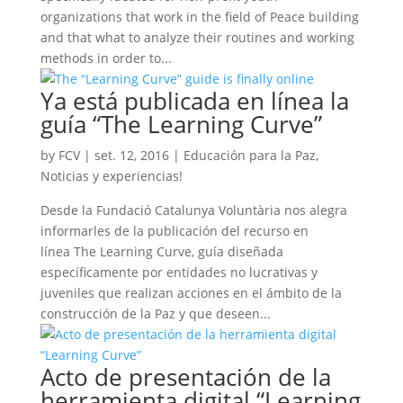
organizations that work in the field of Peace building
and that what to analyze their routines and working
methods in order to...
Ya está publicada en línea la
guía “The Learning Curve”
by
FCV
|
set. 12, 2016
|
Educación para la Paz
,
Noticias y experiencias!
Desde la Fundació Catalunya Voluntària nos alegra
informarles de la publicación del recurso en
línea The Learning Curve, guía diseñada
específicamente por entidades no lucrativas y
juveniles que realizan acciones en el ámbito de la
construcción de la Paz y que deseen...
Acto de presentación de la
herramienta digital “Learning