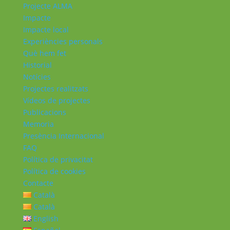
Projecte ALMA
Impacte
Impacte local
Experiències personals
Què hem fet
Historial
Notícies
Projectes realitzats
Vídeos de projectes
Publicacions
Memoria
Presència Internacional
FAQ
Política de privacitat
Política de cookies
Contacte
Català
Català
English