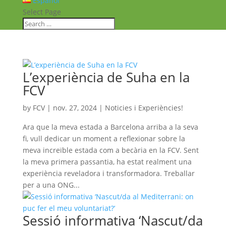
Español
Select Page
L’experiència de Suha en la
FCV
by
FCV
|
nov. 27, 2024
|
Noticies i Experiències!
Ara que la meva estada a Barcelona arriba a la seva
fi, vull dedicar un moment a reflexionar sobre la
meva increïble estada com a becària en la FCV. Sent
la meva primera passantia, ha estat realment una
experiència reveladora i transformadora. Treballar
per a una ONG...
Sessió informativa ‘Nascut/da