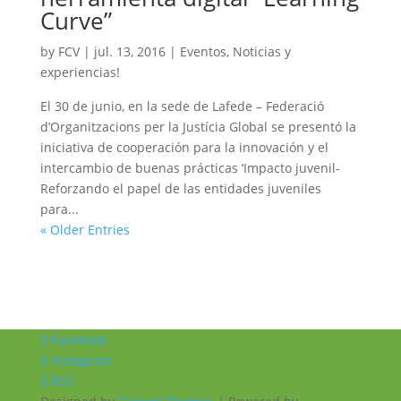
Curve”
by
FCV
|
jul. 13, 2016
|
Eventos
,
Noticias y
experiencias!
El 30 de junio, en la sede de Lafede – Federació
d’Organitzacions per la Justícia Global se presentó la
iniciativa de cooperación para la innovación y el
intercambio de buenas prácticas ‘Impacto juvenil-
Reforzando el papel de las entidades juveniles
para...
« Older Entries
Facebook
Instagram
RSS