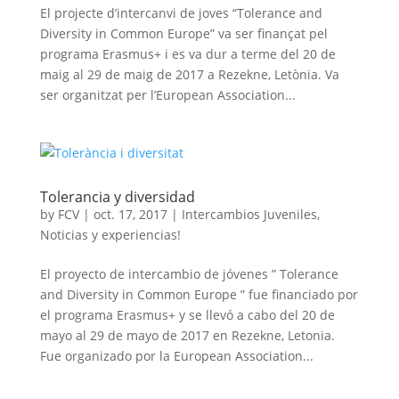
El projecte d’intercanvi de joves “Tolerance and
Diversity in Common Europe” va ser finançat pel
programa Erasmus+ i es va dur a terme del 20 de
maig al 29 de maig de 2017 a Rezekne, Letònia. Va
ser organitzat per l’European Association...
Tolerancia y diversidad
by
FCV
|
oct. 17, 2017
|
Intercambios Juveniles
,
Noticias y experiencias!
El proyecto de intercambio de jóvenes ” Tolerance
and Diversity in Common Europe ” fue financiado por
el programa Erasmus+ y se llevó a cabo del 20 de
mayo al 29 de mayo de 2017 en Rezekne, Letonia.
Fue organizado por la European Association...