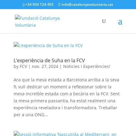
+34 934 124 493
info@catalunyavoluntaria.cat
L’experiència de Suha en la FCV
by
FCV
|
nov. 27, 2024
|
Noticies i Experiències!
Ara que la meva estada a Barcelona arriba a la seva
fi, vull dedicar un moment a reflexionar sobre la
meva increïble estada com a becària en la FCV. Sent
la meva primera passantia, ha estat realment una
experiència reveladora i transformadora. Treballar
per a una ONG...