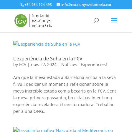
+34 934 124 493
info@catalunyavoluntaria.cat
L’experiència de Suha en la FCV
by
FCV
|
nov. 27, 2024
|
Noticies i Experiències!
Ara que la meva estada a Barcelona arriba a la seva
fi, vull dedicar un moment a reflexionar sobre la
meva increïble estada com a becària en la FCV. Sent
la meva primera passantia, ha estat realment una
experiència reveladora i transformadora. Treballar
per a una ONG...