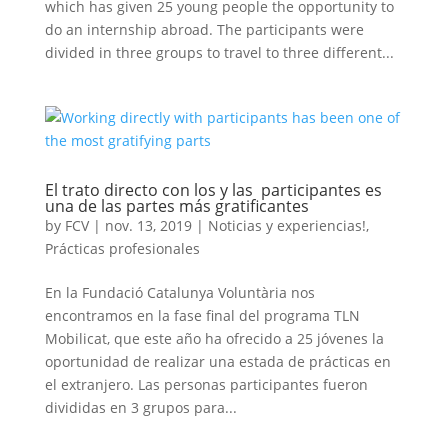
which has given 25 young people the opportunity to
do an internship abroad. The participants were
divided in three groups to travel to three different...
El trato directo con los y las participantes es
una de las partes más gratificantes
by
FCV
|
nov. 13, 2019
|
Noticias y experiencias!
,
Prácticas profesionales
En la Fundació Catalunya Voluntària nos
encontramos en la fase final del programa TLN
Mobilicat, que este año ha ofrecido a 25 jóvenes la
oportunidad de realizar una estada de prácticas en
el extranjero. Las personas participantes fueron
divididas en 3 grupos para...