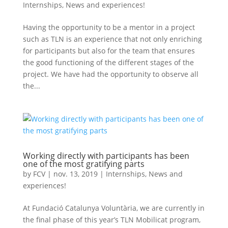
Internships
,
News and experiences!
Having the opportunity to be a mentor in a project
such as TLN is an experience that not only enriching
for participants but also for the team that ensures
the good functioning of the different stages of the
project. We have had the opportunity to observe all
the...
Working directly with participants has been
one of the most gratifying parts
by
FCV
|
nov. 13, 2019
|
Internships
,
News and
experiences!
At Fundació Catalunya Voluntària, we are currently in
the final phase of this year’s TLN Mobilicat program,