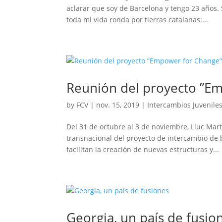
aclarar que soy de Barcelona y tengo 23 años. 
toda mi vida ronda por tierras catalanas:...
Reunión del proyecto ”E
by
FCV
|
nov. 15, 2019
|
Intercambios Juvenile
Del 31 de octubre al 3 de noviembre, Lluc Mart
transnacional del proyecto de intercambio de
facilitan la creación de nuevas estructuras y...
Georgia, un país de fusio