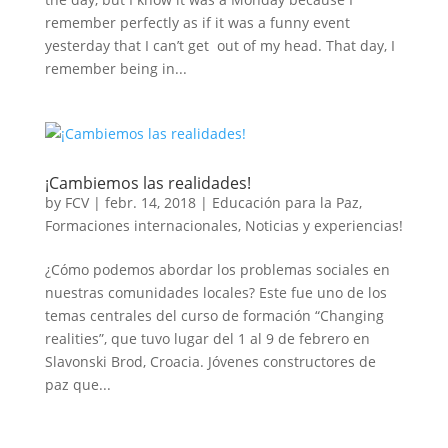
remember perfectly as if it was a funny event
yesterday that I can’t get out of my head. That day, I
remember being in...
¡Cambiemos las realidades!
by
FCV
|
febr. 14, 2018
|
Educación para la Paz
,
Formaciones internacionales
,
Noticias y experiencias!
¿Cómo podemos abordar los problemas sociales en
nuestras comunidades locales? Este fue uno de los
temas centrales del curso de formación “Changing
realities”, que tuvo lugar del 1 al 9 de febrero en
Slavonski Brod, Croacia. Jóvenes constructores de
paz que...