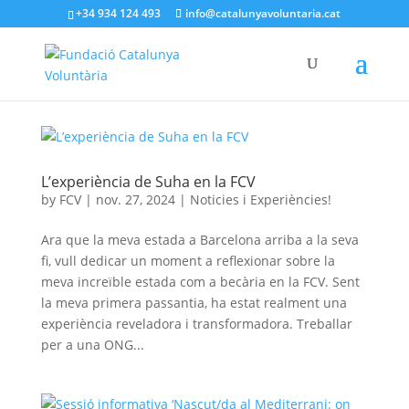
+34 934 124 493
info@catalunyavoluntaria.cat
L’experiència de Suha en la FCV
by
FCV
|
nov. 27, 2024
|
Noticies i Experiències!
Ara que la meva estada a Barcelona arriba a la seva
fi, vull dedicar un moment a reflexionar sobre la
meva increïble estada com a becària en la FCV. Sent
la meva primera passantia, ha estat realment una
experiència reveladora i transformadora. Treballar
per a una ONG...