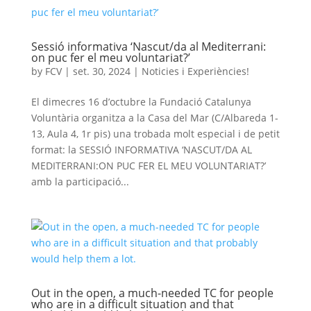
Sessió informativa ‘Nascut/da al Mediterrani:
on puc fer el meu voluntariat?’
by
FCV
|
set. 30, 2024
|
Noticies i Experiències!
El dimecres 16 d’octubre la Fundació Catalunya
Voluntària organitza a la Casa del Mar (C/Albareda 1-
13, Aula 4, 1r pis) una trobada molt especial i de petit
format: la SESSIÓ INFORMATIVA ‘NASCUT/DA AL
MEDITERRANI:ON PUC FER EL MEU VOLUNTARIAT?’
amb la participació...
Out in the open, a much-needed TC for people
who are in a difficult situation and that