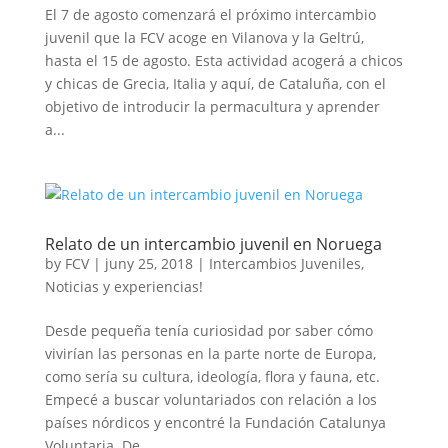
El 7 de agosto comenzará el próximo intercambio
juvenil que la FCV acoge en Vilanova y la Geltrú,
hasta el 15 de agosto. Esta actividad acogerá a chicos
y chicas de Grecia, Italia y aquí, de Cataluña, con el
objetivo de introducir la permacultura y aprender
a...
Relato de un intercambio juvenil en Noruega
by
FCV
|
juny 25, 2018
|
Intercambios Juveniles
,
Noticias y experiencias!
Desde pequeña tenía curiosidad por saber cómo
vivirían las personas en la parte norte de Europa,
como sería su cultura, ideología, flora y fauna, etc.
Empecé a buscar voluntariados con relación a los
países nórdicos y encontré la Fundación Catalunya
Voluntaria. De...