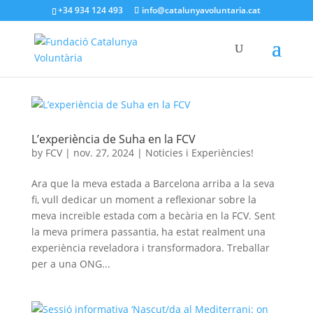
+34 934 124 493
info@catalunyavoluntaria.cat
L’experiència de Suha en la FCV
by
FCV
|
nov. 27, 2024
|
Noticies i Experiències!
Ara que la meva estada a Barcelona arriba a la seva
fi, vull dedicar un moment a reflexionar sobre la
meva increïble estada com a becària en la FCV. Sent
la meva primera passantia, ha estat realment una
experiència reveladora i transformadora. Treballar
per a una ONG...