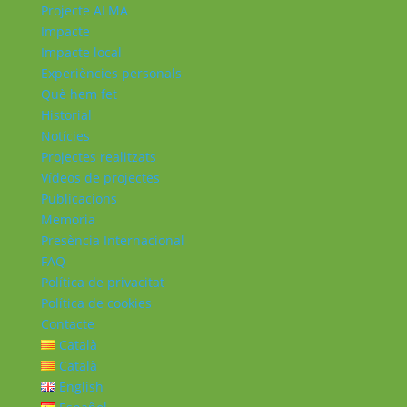
Projecte ALMA
Impacte
Impacte local
Experiències personals
Què hem fet
Historial
Notícies
Projectes realitzats
Vídeos de projectes
Publicacions
Memoria
Presència Internacional
FAQ
Política de privacitat
Política de cookies
Contacte
Català
Català
English