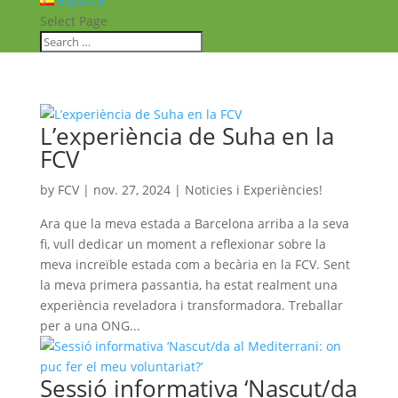
Español
Select Page
L’experiència de Suha en la
FCV
by
FCV
|
nov. 27, 2024
|
Noticies i Experiències!
Ara que la meva estada a Barcelona arriba a la seva
fi, vull dedicar un moment a reflexionar sobre la
meva increïble estada com a becària en la FCV. Sent
la meva primera passantia, ha estat realment una
experiència reveladora i transformadora. Treballar
per a una ONG...
Sessió informativa ‘Nascut/da