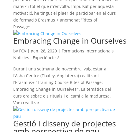
mateix i tot el que m’envolta. Impulsat per aquesta
motivació, he tingut el plaer de participar en el curs
de formació Erasmus + anomenat “Rites of
Passage:...
Embracing Change in Ourselves
by
FCV
|
gen. 28, 2020
|
Formacions Internacionals
,
Noticies i Experiències!
Durant una setmana de novembre, vaig estar a
l’Asha Centre (Flaxley, Anglaterra) realitzant
l’Erasmus+ “Training Course Rites of Passage:
Embracing Change in Ourselves’”. La temàtica del
curs era sobre els rituals i el camí a la maduresa.
Vam realitzar...
Gestió i disseny de projectes
amb perspectiva de pau