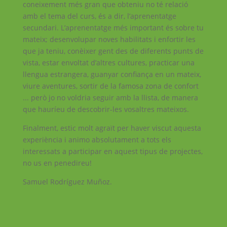
coneixement més gran que obteniu no té relació
amb el tema del curs, és a dir, l’aprenentatge
secundari. L’aprenentatge més important és sobre tu
mateix; desenvolupar noves habilitats i enfortir les
que ja teniu, conèixer gent des de diferents punts de
vista, estar envoltat d’altres cultures, practicar una
llengua estrangera, guanyar confiança en un mateix,
viure aventures, sortir de la famosa zona de confort
... però jo no voldria seguir amb la llista, de manera
que hauríeu de descobrir-les vosaltres mateixos.
Finalment, estic molt agraït per haver viscut aquesta
experiència i animo absolutament a tots els
interessats a participar en aquest tipus de projectes,
no us en penedireu!
Samuel Rodríguez Muñoz.