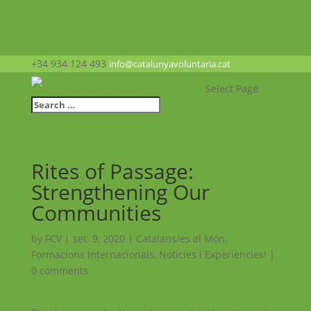
+34 934 124 493
info@catalunyavoluntaria.cat
Select Page
Rites of Passage:
Strengthening Our
Communities
by
FCV
|
set. 9, 2020
|
Catalans/es al Món
,
Formacions Internacionals
,
Noticies i Experiències!
|
0 comments