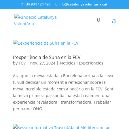
+34 934 124 493
info@catalunyavoluntaria.cat
L’experiència de Suha en la FCV
by
FCV
|
nov. 27, 2024
|
Noticies i Experiències!
Ara que la meva estada a Barcelona arriba a la seva
fi, vull dedicar un moment a reflexionar sobre la
meva increïble estada com a becària en la FCV. Sent
la meva primera passantia, ha estat realment una
experiència reveladora i transformadora. Treballar
per a una ONG...