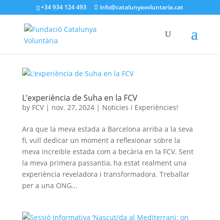
+34 934 124 493
info@catalunyavoluntaria.cat
L’experiència de Suha en la FCV
by
FCV
|
nov. 27, 2024
|
Noticies i Experiències!
Ara que la meva estada a Barcelona arriba a la seva
fi, vull dedicar un moment a reflexionar sobre la
meva increïble estada com a becària en la FCV. Sent
la meva primera passantia, ha estat realment una
experiència reveladora i transformadora. Treballar
per a una ONG...