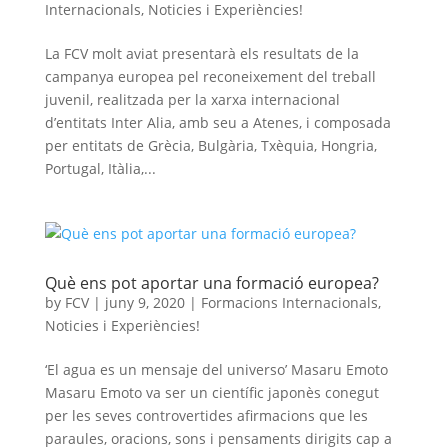
Internacionals
,
Noticies i Experiències!
La FCV molt aviat presentarà els resultats de la
campanya europea pel reconeixement del treball
juvenil, realitzada per la xarxa internacional
d’entitats Inter Alia, amb seu a Atenes, i composada
per entitats de Grècia, Bulgària, Txèquia, Hongria,
Portugal, Itàlia,...
Què ens pot aportar una formació europea?
by
FCV
|
juny 9, 2020
|
Formacions Internacionals
,
Noticies i Experiències!
‘El agua es un mensaje del universo’ Masaru Emoto
Masaru Emoto va ser un científic japonès conegut
per les seves controvertides afirmacions que les
paraules, oracions, sons i pensaments dirigits cap a