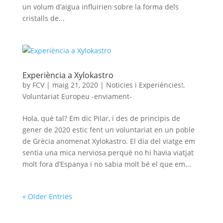
un volum d’aigua influirien sobre la forma dels
cristalls de...
Experiència a Xylokastro
by
FCV
|
maig 21, 2020
|
Noticies i Experiències!
,
Voluntariat Europeu -enviament-
Hola, què tal? Em dic Pilar, i des de principis de
gener de 2020 estic fent un voluntariat en un poble
de Grècia anomenat Xylokastro. El dia del viatge em
sentia una mica nerviosa perquè no hi havia viatjat
molt fora d’Espanya i no sabia molt bé el que em...
« Older Entries