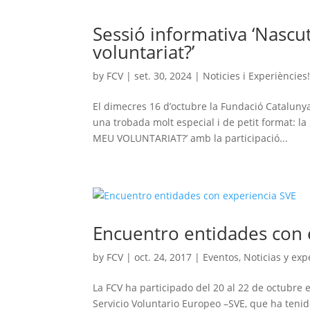
Sessió informativa ‘Nascu
voluntariat?’
by
FCV
|
set. 30, 2024
|
Noticies i Experiències
El dimecres 16 d’octubre la Fundació Catalunya 
una trobada molt especial i de petit format
MEU VOLUNTARIAT?’ amb la participació...
Encuentro entidades con 
by
FCV
|
oct. 24, 2017
|
Eventos
,
Noticias y exp
La FCV ha participado del 20 al 22 de octubre 
Servicio Voluntario Europeo –SVE, que ha tenid