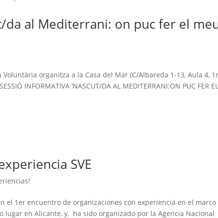
t/da al Mediterrani: on puc fer el me
!
Voluntària organitza a la Casa del Mar (C/Albareda 1-13, Aula 4, 1r
: la SESSIÓ INFORMATIVA ‘NASCUT/DA AL MEDITERRANI:ON PUC FER E
experiencia SVE
eriencias!
en el 1er encuentro de organizaciones con experiencia en el marco
o lugar en Alicante, y, ha sido organizado por la Agencia Nacional