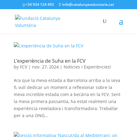
+34 934 124 493
info@catalunyavoluntaria.cat
L’experiència de Suha en la FCV
by
FCV
|
nov. 27, 2024
|
Noticies i Experiències!
Ara que la meva estada a Barcelona arriba a la seva
fi, vull dedicar un moment a reflexionar sobre la
meva increïble estada com a becària en la FCV. Sent
la meva primera passantia, ha estat realment una
experiència reveladora i transformadora. Treballar
per a una ONG...