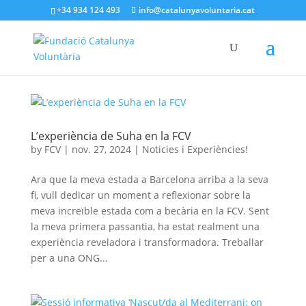
+34 934 124 493
info@catalunyavoluntaria.cat
L’experiència de Suha en la FCV
by
FCV
|
nov. 27, 2024
|
Noticies i Experiències!
Ara que la meva estada a Barcelona arriba a la seva
fi, vull dedicar un moment a reflexionar sobre la
meva increïble estada com a becària en la FCV. Sent
la meva primera passantia, ha estat realment una
experiència reveladora i transformadora. Treballar
per a una ONG...