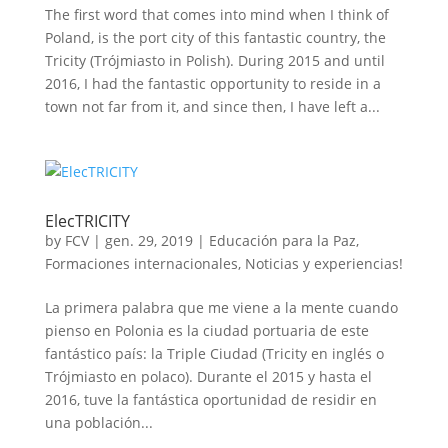
The first word that comes into mind when I think of
Poland, is the port city of this fantastic country, the
Tricity (Trójmiasto in Polish). During 2015 and until
2016, I had the fantastic opportunity to reside in a
town not far from it, and since then, I have left a...
ElecTRICITY
by
FCV
|
gen. 29, 2019
|
Educación para la Paz
,
Formaciones internacionales
,
Noticias y experiencias!
La primera palabra que me viene a la mente cuando
pienso en Polonia es la ciudad portuaria de este
fantástico país: la Triple Ciudad (Tricity en inglés o
Trójmiasto en polaco). Durante el 2015 y hasta el
2016, tuve la fantástica oportunidad de residir en
una población...