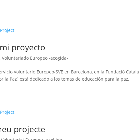
 mi proyecto
,
Voluntariado Europeo -acogida-
ervicio Voluntario Europeo-SVE en Barcelona, en la Fundació Catal
por la Paz’, está dedicado a los temas de educación para la paz,
meu projecte
,
Voluntariat Europeu -acollida-