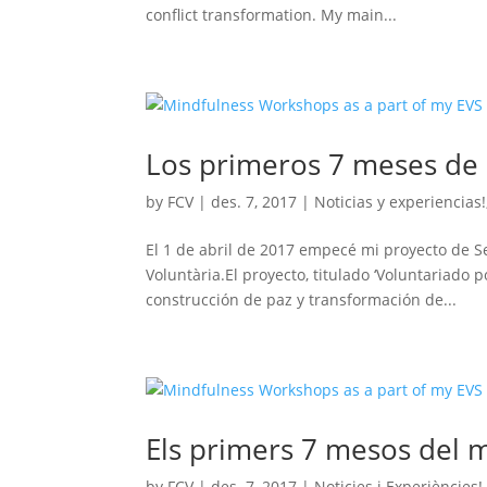
conflict transformation. My main...
Los primeros 7 meses de
by
FCV
|
des. 7, 2017
|
Noticias y experiencias!
El 1 de abril de 2017 empecé mi proyecto de S
Voluntària.El proyecto, titulado ‘Voluntariado 
construcción de paz y transformación de...
Els primers 7 mesos del 
by
FCV
|
des. 7, 2017
|
Noticies i Experiències!