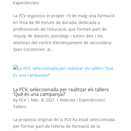
Experiències!
La FCV organitza el proper 19 de maig una formació
en línia de 90 minuts de durada, dedicada a
professionals de l’educació, que formen part de
l’equip de docents, psicòlegs i tutors dels i les
alumnes del centre d’ensenyament de secundària
‘Joan Coromines’, al...
La FCV, seleccionada per realitzar els tallers
‘Què és una campanya?’
by
FCV
|
febr. 8, 2021
|
Noticies i Experiències!
,
Tallers
La proposta original de la FCV ha estat seleccionada
per formar part de l’oferta de formació de la