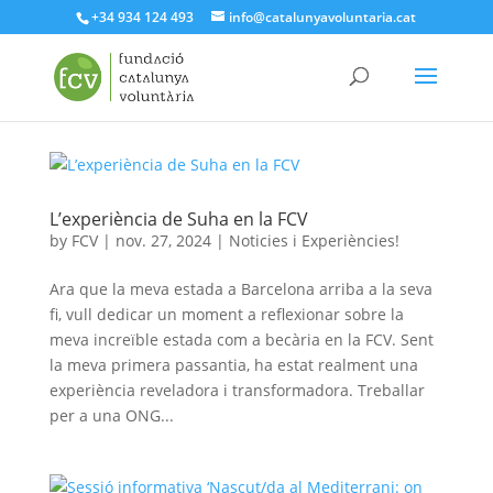
+34 934 124 493
info@catalunyavoluntaria.cat
L’experiència de Suha en la FCV
by
FCV
|
nov. 27, 2024
|
Noticies i Experiències!
Ara que la meva estada a Barcelona arriba a la seva
fi, vull dedicar un moment a reflexionar sobre la
meva increïble estada com a becària en la FCV. Sent
la meva primera passantia, ha estat realment una
experiència reveladora i transformadora. Treballar
per a una ONG...