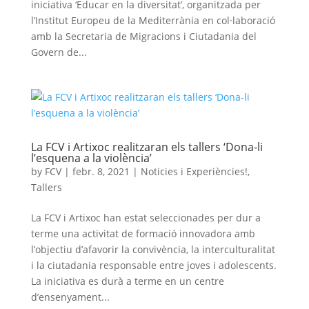
iniciativa ‘Educar en la diversitat’, organitzada per
l’Institut Europeu de la Mediterrània en col·laboració
amb la Secretaria de Migracions i Ciutadania del
Govern de...
La FCV i Artixoc realitzaran els tallers ‘Dona-li
l’esquena a la violència’
by
FCV
|
febr. 8, 2021
|
Noticies i Experiències!
,
Tallers
La FCV i Artixoc han estat seleccionades per dur a
terme una activitat de formació innovadora amb
l’objectiu d’afavorir la convivència, la interculturalitat
i la ciutadania responsable entre joves i adolescents.
La iniciativa es durà a terme en un centre
d’ensenyament...