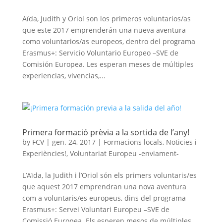
Aïda, Judith y Oriol son los primeros voluntarios/as
que este 2017 emprenderán una nueva aventura
como voluntarios/as europeos, dentro del programa
Erasmus+: Servicio Voluntario Europeo –SVE de
Comisión Europea. Les esperan meses de múltiples
experiencias, vivencias,...
Primera formació prèvia a la sortida de l’any!
by
FCV
|
gen. 24, 2017
|
Formacions locals
,
Noticies i
Experiències!
,
Voluntariat Europeu -enviament-
L’Aïda, la Judith i l’Oriol són els primers voluntaris/es
que aquest 2017 emprendran una nova aventura
com a voluntaris/es europeus, dins del programa
Erasmus+: Servei Voluntari Europeu –SVE de
Comissió Europea. Els esperen mesos de múltiples