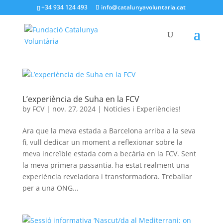
+34 934 124 493
info@catalunyavoluntaria.cat
L’experiència de Suha en la FCV
by
FCV
|
nov. 27, 2024
|
Noticies i Experiències!
Ara que la meva estada a Barcelona arriba a la seva
fi, vull dedicar un moment a reflexionar sobre la
meva increïble estada com a becària en la FCV. Sent
la meva primera passantia, ha estat realment una
experiència reveladora i transformadora. Treballar
per a una ONG...