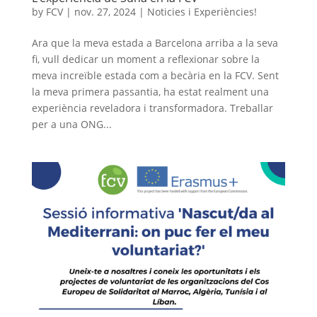
by
FCV
|
nov. 27, 2024
|
Noticies i Experiències!
Ara que la meva estada a Barcelona arriba a la seva
fi, vull dedicar un moment a reflexionar sobre la
meva increïble estada com a becària en la FCV. Sent
la meva primera passantia, ha estat realment una
experiència reveladora i transformadora. Treballar
per a una ONG...