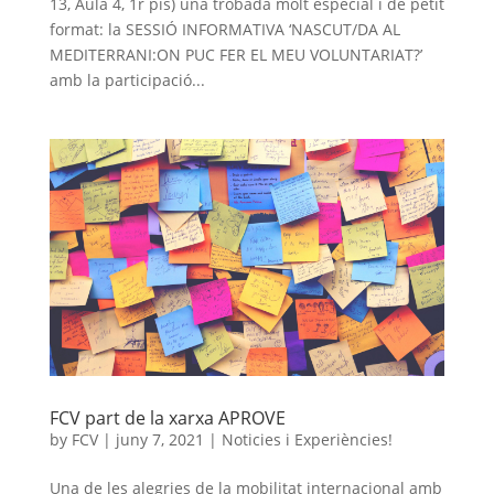
13, Aula 4, 1r pis) una trobada molt especial i de petit
format: la SESSIÓ INFORMATIVA ‘NASCUT/DA AL
MEDITERRANI:ON PUC FER EL MEU VOLUNTARIAT?’
amb la participació...
FCV part de la xarxa APROVE
by
FCV
|
juny 7, 2021
|
Noticies i Experiències!
Una de les alegries de la mobilitat internacional amb