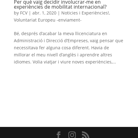
Per què vaig decidir involucrar-me en
experiències de mobilitat internacional?
by
FCV
|
abr. 1, 2020
|
Noticies i Experiències!
,
Voluntariat Europeu -enviament-
Bé, després d’acabar la meva llicenciatura en
Administració i Direcció d’Empreses, vaig pensar que
necessitava fer alguna cosa diferent. Havia de
millorar el meu nivell d’anglès i aprendre altres
idiomes. Volia viatjar i viure noves experiències,...