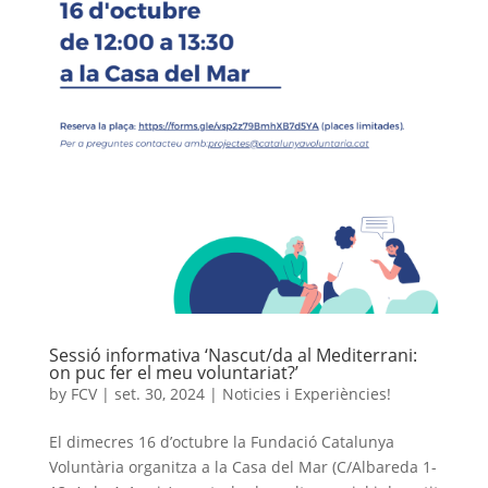
Sessió informativa ‘Nascut/da al Mediterrani:
on puc fer el meu voluntariat?’
by
FCV
|
set. 30, 2024
|
Noticies i Experiències!
El dimecres 16 d’octubre la Fundació Catalunya
Voluntària organitza a la Casa del Mar (C/Albareda 1-