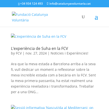
+34 934 124 493
info@catalunyavoluntaria.cat
L’experiència de Suha en la FCV
by
FCV
|
nov. 27, 2024
|
Noticies i Experiències!
Ara que la meva estada a Barcelona arriba a la seva
fi, vull dedicar un moment a reflexionar sobre la
meva increïble estada com a becària en la FCV. Sent
la meva primera passantia, ha estat realment una
experiència reveladora i transformadora. Treballar
per a una ONG...