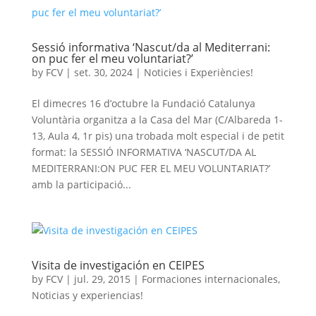
Sessió informativa ‘Nascut/da al Mediterrani:
on puc fer el meu voluntariat?’
by
FCV
|
set. 30, 2024
|
Noticies i Experiències!
El dimecres 16 d’octubre la Fundació Catalunya
Voluntària organitza a la Casa del Mar (C/Albareda 1-
13, Aula 4, 1r pis) una trobada molt especial i de petit
format: la SESSIÓ INFORMATIVA ‘NASCUT/DA AL
MEDITERRANI:ON PUC FER EL MEU VOLUNTARIAT?’
amb la participació...
Visita de investigación en CEIPES
by
FCV
|
jul. 29, 2015
|
Formaciones internacionales
,
Noticias y experiencias!