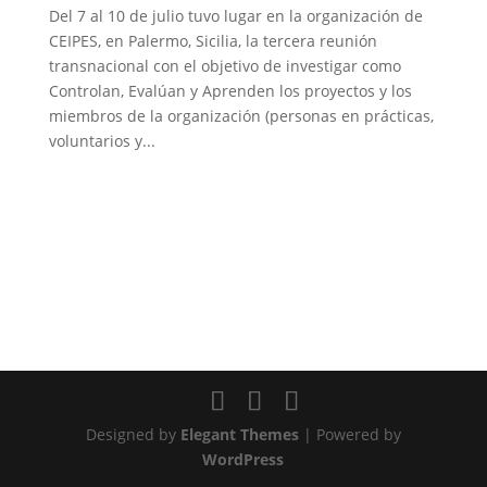
Del 7 al 10 de julio tuvo lugar en la organización de
CEIPES, en Palermo, Sicilia, la tercera reunión
transnacional con el objetivo de investigar como
Controlan, Evalúan y Aprenden los proyectos y los
miembros de la organización (personas en prácticas,
voluntarios y...
Designed by
Elegant Themes
| Powered by
WordPress