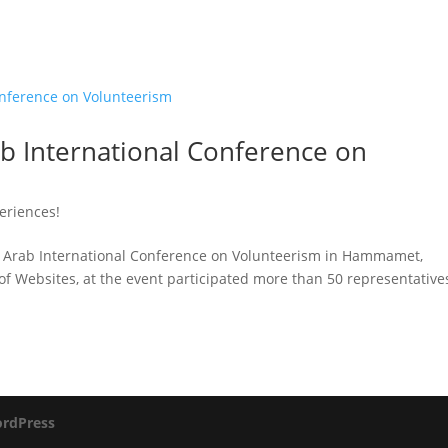
ab International Conference on
eriences!
d Arab International Conference on Volunteerism in Hammamet,
of Websites, at the event participated more than 50 representative
rdPress