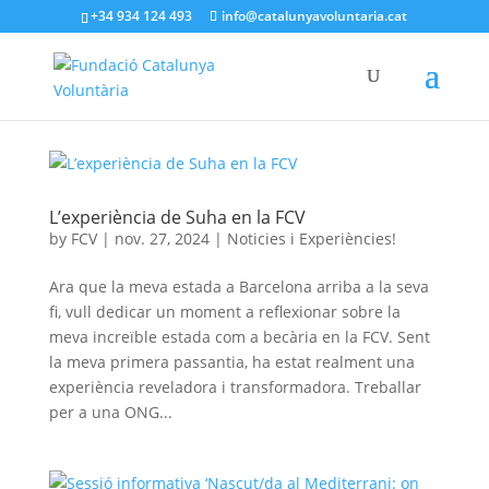
+34 934 124 493
info@catalunyavoluntaria.cat
L’experiència de Suha en la FCV
by
FCV
|
nov. 27, 2024
|
Noticies i Experiències!
Ara que la meva estada a Barcelona arriba a la seva
fi, vull dedicar un moment a reflexionar sobre la
meva increïble estada com a becària en la FCV. Sent
la meva primera passantia, ha estat realment una
experiència reveladora i transformadora. Treballar
per a una ONG...