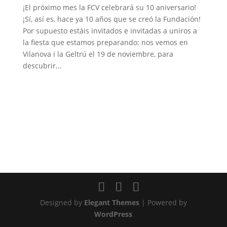
¡El próximo mes la FCV celebrará su 10 aniversario!
¡Sí, así es, hace ya 10 años que se creó la Fundación!
Por supuesto estáis invitados e invitadas a uniros a
la fiesta que estamos preparando: nos vemos en
Vilanova i la Geltrú el 19 de noviembre, para
descubrir...
Designed by
Elegant Themes
| Powered by
WordPress