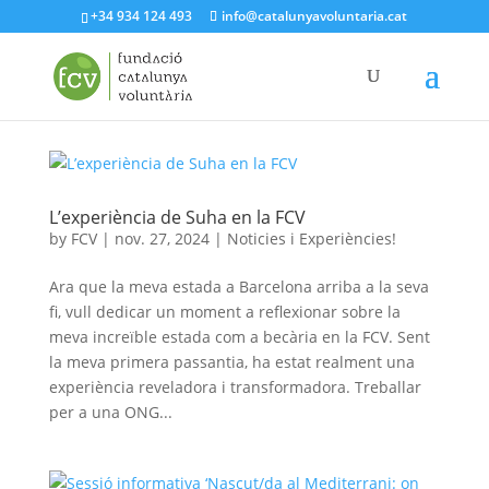
+34 934 124 493
info@catalunyavoluntaria.cat
L’experiència de Suha en la FCV
by
FCV
|
nov. 27, 2024
|
Noticies i Experiències!
Ara que la meva estada a Barcelona arriba a la seva
fi, vull dedicar un moment a reflexionar sobre la
meva increïble estada com a becària en la FCV. Sent
la meva primera passantia, ha estat realment una
experiència reveladora i transformadora. Treballar
per a una ONG...