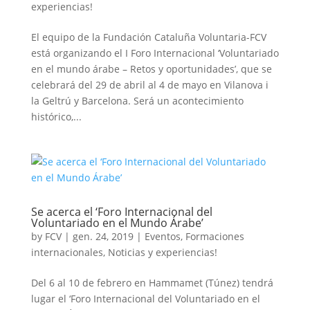
experiencias!
El equipo de la Fundación Cataluña Voluntaria-FCV
está organizando el I Foro Internacional ‘Voluntariado
en el mundo árabe – Retos y oportunidades’, que se
celebrará del 29 de abril al 4 de mayo en Vilanova i
la Geltrú y Barcelona. Será un acontecimiento
histórico,...
Se acerca el ‘Foro Internacional del
Voluntariado en el Mundo Árabe’
by
FCV
|
gen. 24, 2019
|
Eventos
,
Formaciones
internacionales
,
Noticias y experiencias!
Del 6 al 10 de febrero en Hammamet (Túnez) tendrá
lugar el ‘Foro Internacional del Voluntariado en el