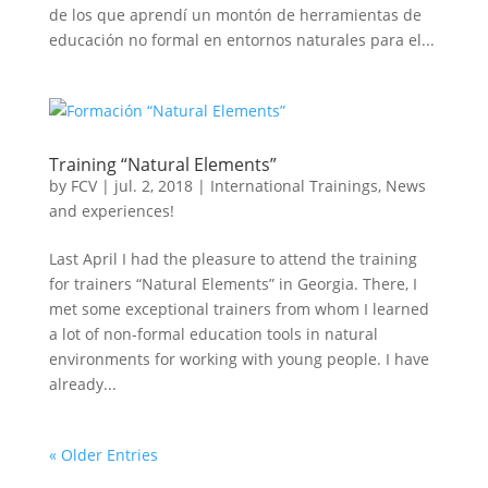
de los que aprendí un montón de herramientas de
educación no formal en entornos naturales para el...
Training “Natural Elements”
by
FCV
|
jul. 2, 2018
|
International Trainings
,
News
and experiences!
Last April I had the pleasure to attend the training
for trainers “Natural Elements” in Georgia. There, I
met some exceptional trainers from whom I learned
a lot of non-formal education tools in natural
environments for working with young people. I have
already...
« Older Entries