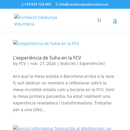
+34 934 124 493
info@catalunyavoluntaria.cat
L’experiència de Suha en la FCV
by
FCV
|
nov. 27, 2024
|
Noticies i Experiències!
Ara que la meva estada a Barcelona arriba a la seva
fi, vull dedicar un moment a reflexionar sobre la
meva increïble estada com a becària en la FCV. Sent
la meva primera passantia, ha estat realment una
experiència reveladora i transformadora. Treballar
per a una ONG...