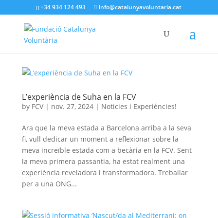
+34 934 124 493
info@catalunyavoluntaria.cat
L’experiència de Suha en la FCV
by
FCV
|
nov. 27, 2024
|
Noticies i Experiències!
Ara que la meva estada a Barcelona arriba a la seva
fi, vull dedicar un moment a reflexionar sobre la
meva increïble estada com a becària en la FCV. Sent
la meva primera passantia, ha estat realment una
experiència reveladora i transformadora. Treballar
per a una ONG...