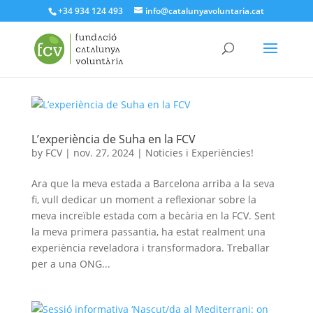
+34 934 124 493
info@catalunyavoluntaria.cat
L’experiència de Suha en la FCV
by
FCV
|
nov. 27, 2024
|
Noticies i Experiències!
Ara que la meva estada a Barcelona arriba a la seva
fi, vull dedicar un moment a reflexionar sobre la
meva increïble estada com a becària en la FCV. Sent
la meva primera passantia, ha estat realment una
experiència reveladora i transformadora. Treballar
per a una ONG...