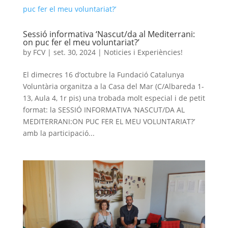
Sessió informativa ‘Nascut/da al Mediterrani:
on puc fer el meu voluntariat?’
by
FCV
|
set. 30, 2024
|
Noticies i Experiències!
El dimecres 16 d’octubre la Fundació Catalunya
Voluntària organitza a la Casa del Mar (C/Albareda 1-
13, Aula 4, 1r pis) una trobada molt especial i de petit
format: la SESSIÓ INFORMATIVA ‘NASCUT/DA AL
MEDITERRANI:ON PUC FER EL MEU VOLUNTARIAT?’
amb la participació...