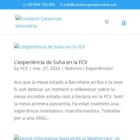
+34 934 124 493
info@catalunyavoluntaria.cat
L’experiència de Suha en la FCV
by
FCV
|
nov. 27, 2024
|
Noticies i Experiències!
Ara que la meva estada a Barcelona arriba a la seva
fi, vull dedicar un moment a reflexionar sobre la
meva increïble estada com a becària en la FCV. Sent
la meva primera passantia, ha estat realment una
experiència reveladora i transformadora. Treballar
per a una ONG...