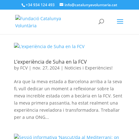
+34 934 124 493
info@catalunyavoluntaria.cat
L’experiència de Suha en la FCV
by
FCV
|
nov. 27, 2024
|
Noticies i Experiències!
Ara que la meva estada a Barcelona arriba a la seva
fi, vull dedicar un moment a reflexionar sobre la
meva increïble estada com a becària en la FCV. Sent
la meva primera passantia, ha estat realment una
experiència reveladora i transformadora. Treballar
per a una ONG...