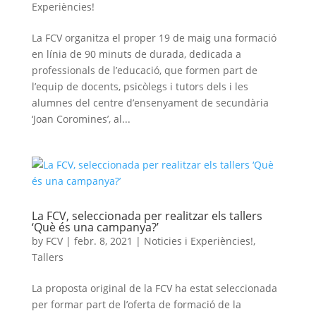
Experiències!
La FCV organitza el proper 19 de maig una formació
en línia de 90 minuts de durada, dedicada a
professionals de l’educació, que formen part de
l’equip de docents, psicòlegs i tutors dels i les
alumnes del centre d’ensenyament de secundària
‘Joan Coromines’, al...
La FCV, seleccionada per realitzar els tallers
‘Què és una campanya?’
by
FCV
|
febr. 8, 2021
|
Noticies i Experiències!
,
Tallers
La proposta original de la FCV ha estat seleccionada
per formar part de l’oferta de formació de la