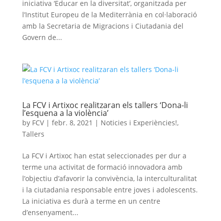
iniciativa ‘Educar en la diversitat’, organitzada per
l’Institut Europeu de la Mediterrània en col·laboració
amb la Secretaria de Migracions i Ciutadania del
Govern de...
La FCV i Artixoc realitzaran els tallers ‘Dona-li
l’esquena a la violència’
by
FCV
|
febr. 8, 2021
|
Noticies i Experiències!
,
Tallers
La FCV i Artixoc han estat seleccionades per dur a
terme una activitat de formació innovadora amb
l’objectiu d’afavorir la convivència, la interculturalitat
i la ciutadania responsable entre joves i adolescents.
La iniciativa es durà a terme en un centre
d’ensenyament...