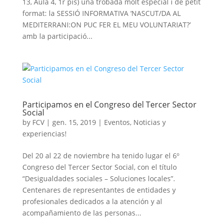
13, Aula 4, 1r pis) una trobada molt especial i de petit
format: la SESSIÓ INFORMATIVA ‘NASCUT/DA AL
MEDITERRANI:ON PUC FER EL MEU VOLUNTARIAT?’
amb la participació...
Participamos en el Congreso del Tercer Sector
Social
by
FCV
|
gen. 15, 2019
|
Eventos
,
Noticias y
experiencias!
Del 20 al 22 de noviembre ha tenido lugar el 6º
Congreso del Tercer Sector Social, con el título
“Desigualdades sociales – Soluciones locales”.
Centenares de representantes de entidades y
profesionales dedicados a la atención y al
acompañamiento de las personas...