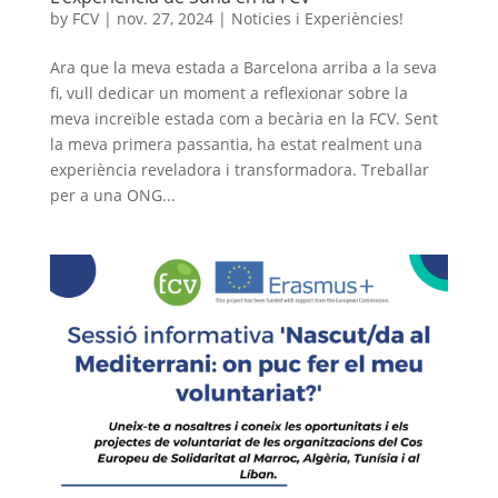
by
FCV
|
nov. 27, 2024
|
Noticies i Experiències!
Ara que la meva estada a Barcelona arriba a la seva
fi, vull dedicar un moment a reflexionar sobre la
meva increïble estada com a becària en la FCV. Sent
la meva primera passantia, ha estat realment una
experiència reveladora i transformadora. Treballar
per a una ONG...