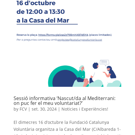
Sessió informativa ‘Nascut/da al Mediterrani:
on puc fer el meu voluntariat?’
by
FCV
|
set. 30, 2024
|
Noticies i Experiències!
El dimecres 16 d’octubre la Fundació Catalunya
Voluntària organitza a la Casa del Mar (C/Albareda 1-